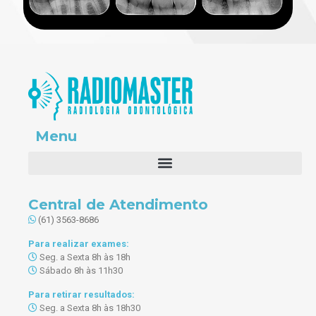
Menu
Central de Atendimento
(61) 3563-8686
Para realizar exames:
Seg. a Sexta 8h às 18h
Sábado 8h às 11h30
Para retirar resultados:
Seg. a Sexta 8h às 18h30