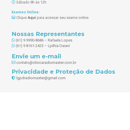
Sábado 8h às 12h
Exames Online:
Clique
Aqui
para acessar seu exame online
Nossas Representantes
(61) 9 9990-8686 – Rafaela Lopes
(61) 9 8161-2423 – Lydhia Daiani
Envie um e-mail
contato@clinicaradiomaster.com.br
Privacidade e Proteção de Dados
lgpdradiomaster@gmail.com